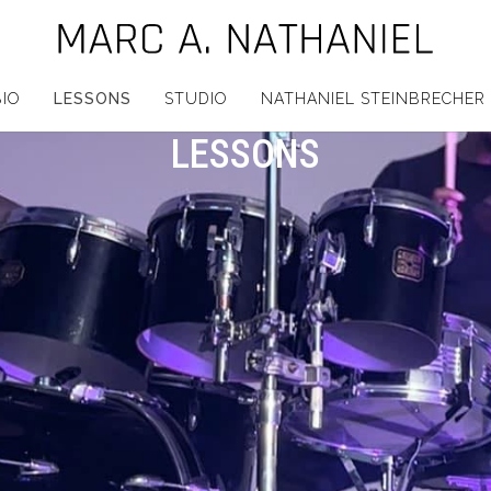
BIO
LESSONS
STUDIO
NATHANIEL STEINBRECHER
LESSONS